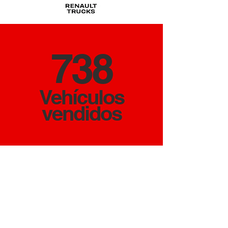
738
Vehículos
vendidos
MILL.
48.9
Kilómetros a